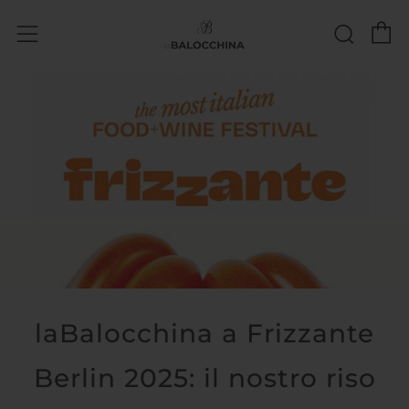
C
Sear
Menu
laBalocchina a Frizzante
Berlin 2025: il nostro riso