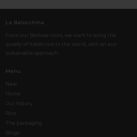
Post
Post
La Balocchina
From our Biellese roots, we want to bring the
quality of Italian rice to the world, with an eco-
sustainable approach.
Menu
Near
Home
Our history
Rice
The packaging
Blogs