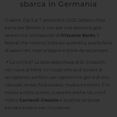
sbarca in Germania
Ci siamo. Dal 5 al 7 settembre 2025, laBalocchina
parte per Berlino. E non per una semplice gita:
saremo tra i protagonisti di
Frizzante Berlin
, il
festival che celebra l’Italia più autentica, quella fatta
di sapori veri, mani artigiane e storie da raccontare.
📍 La cornice? La splendida chiesa di St. Elisabeth,
nel cuore di Mitte. Un luogo che sa di storia e di
accoglienza, perfetto per ospitare tre giorni di vino
naturale, street food italiano, musica e incontri. E in
mezzo a tutto questo, ci saremo anche noi, con il
nostro
Carnaroli Classico
e qualche sorpresa
pensata proprio per l’occasione.