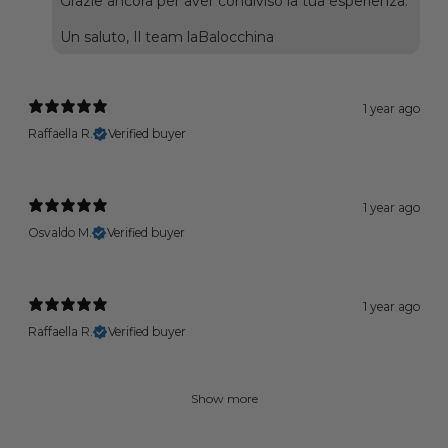
Grazie ancora per aver condiviso la tua esperienza.
Un saluto, Il team laBalocchina
1 year ago
Raffaella R.
Verified buyer
1 year ago
Osvaldo M.
Verified buyer
1 year ago
Raffaella R.
Verified buyer
Show more