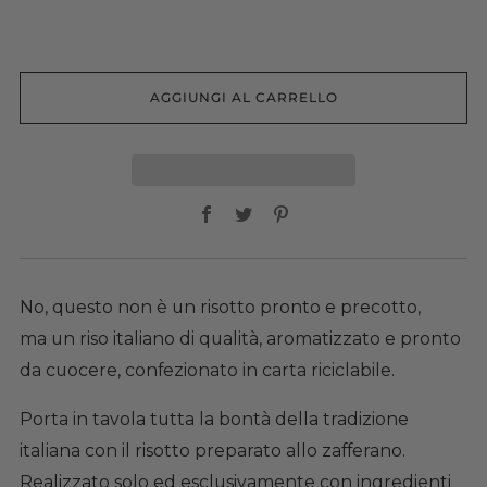
AGGIUNGI AL CARRELLO
Facebook
Twitter
Pinterest
No, questo non è un risotto
pronto e precotto,
ma un riso italiano di qualità, aromatizzato e pronto
da cuocere, confezionato in carta riciclabile.
Porta in tavola tutta la bontà della tradizione
italiana con il risotto preparato allo zafferano.
Realizzato solo ed esclusivamente con ingredienti