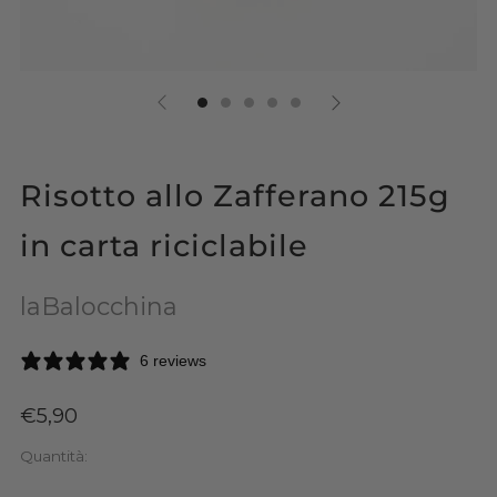
Risotto allo Zafferano 215g
in carta riciclabile
laBalocchina
6 reviews
Prezzo
€5,90
di
Quantità:
listino