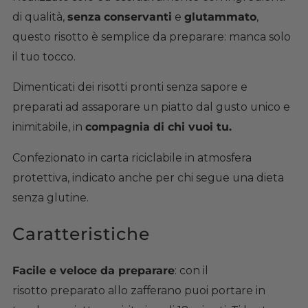
di qualità,
senza
conservanti
e
glutammato
,
questo risotto è semplice da preparare: manca solo
il tuo tocco.
Dimenticati dei risotti pronti senza sapore e
preparati ad assaporare un piatto dal gusto unico e
inimitabile, in
compagnia di chi vuoi tu.
Confezionato in carta riciclabile in atmosfera
protettiva, indicato anche per chi segue una dieta
senza glutine.
Caratteristiche
Facile e veloce da preparare
: con il
risotto preparato allo zafferano puoi portare in