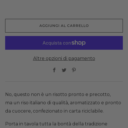
AGGIUNGI AL CARRELLO
Altre opzioni di pagamento
Facebook
Twitter
Pinterest
No, questo non è un risotto
pronto e precotto,
ma un riso italiano di qualità, aromatizzato e pronto
da cuocere, confezionato in carta riciclabile.
Porta in tavola tutta la bontà della tradizione