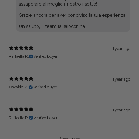
assaporare al meglio il nostro risotto!
Grazie ancora per aver condiviso la tua esperienza.
Un saluto, Il team laBalocchina
1 year ago
Raffaella R.
Verified buyer
1 year ago
Osvaldo M.
Verified buyer
1 year ago
Raffaella R.
Verified buyer
Show more