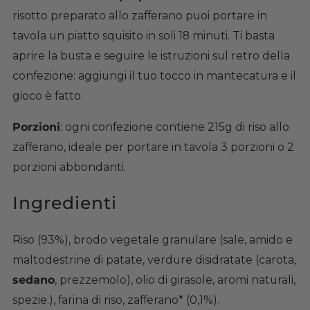
risotto preparato allo zafferano puoi portare in
tavola un piatto squisito in soli 18 minuti. Ti basta
aprire la busta e seguire le istruzioni sul retro della
confezione: aggiungi il tuo tocco in mantecatura e il
gioco è fatto.
Porzioni
: ogni confezione contiene 215g di riso allo
zafferano, ideale per portare in tavola 3 porzioni o 2
porzioni abbondanti.
Ingredienti
Riso (93%), brodo vegetale granulare (sale, amido e
maltodestrine di patate, verdure disidratate (carota,
sedano
, prezzemolo), olio di girasole, aromi naturali,
spezie.), farina di riso, zafferano* (0,1%).