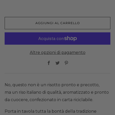
AGGIUNGI AL CARRELLO
Altre opzioni di pagamento
Facebook
Twitter
Pinterest
No, questo non è un risotto
pronto e precotto,
ma un riso italiano di qualità, aromatizzato e pronto
da cuocere, confezionato in carta riciclabile.
Porta in tavola tutta la bontà della tradizione