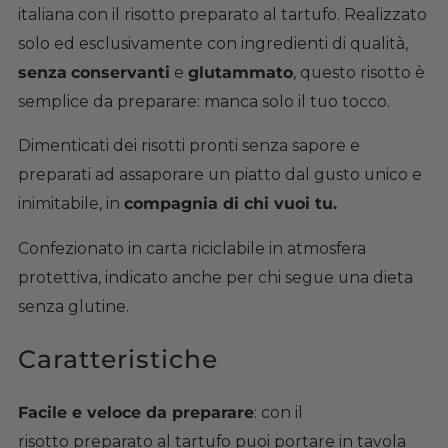
italiana con il risotto preparato al tartufo. Realizzato
solo ed esclusivamente con ingredienti di qualità,
senza
conservanti
e
glutammato
, questo risotto è
semplice da preparare: manca solo il tuo tocco.
Dimenticati dei risotti pronti senza sapore e
preparati ad assaporare un piatto dal gusto unico e
inimitabile, in
compagnia di chi vuoi tu.
Confezionato in carta riciclabile in atmosfera
protettiva, indicato anche per chi segue una dieta
senza glutine.
Caratteristiche
Facile e veloce da preparare
: con il
risotto preparato al tartufo puoi portare in tavola